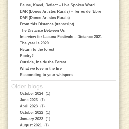
Pause, Kneel, Reflect – Live Spoken Word
DAR (Dones Artistes Rurals) – Terres del’Ebre
DAR (Dones Artistes Rurals)
From this Distance (transcript)
The Distance Between Us
Interview for Lacuna Festivals – Distance 2021
The year is 2020
Return to the forest
Poetry?
Outside, inside the Forest
What we lose in the fire
Responding to your whispers
Older blogs
October 2024
(1)
June 2023
(1)
April 2023
(1)
October 2022
(1)
January 2022
(1)
August 2021
(1)