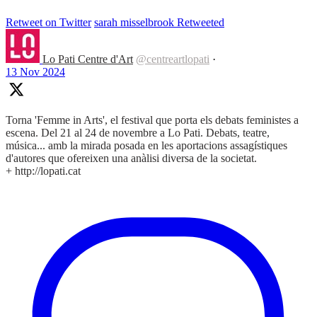
Retweet on Twitter
sarah misselbrook Retweeted
Lo Pati Centre d'Art
@centreartlopati
·
13 Nov 2024
Torna 'Femme in Arts', el festival que porta els debats feministes a
escena. Del 21 al 24 de novembre a Lo Pati. Debats, teatre,
música... amb la mirada posada en les aportacions assagístiques
d'autores que ofereixen una anàlisi diversa de la societat.
+ http://lopati.cat