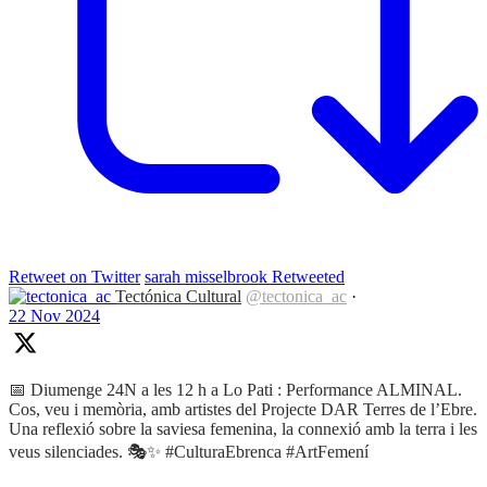
Retweet on Twitter
sarah misselbrook Retweeted
Tectónica Cultural
@tectonica_ac
·
22 Nov 2024
📅 Diumenge 24N a les 12 h a Lo Pati : Performance ALMINAL.
Cos, veu i memòria, amb artistes del Projecte DAR Terres de l’Ebre.
Una reflexió sobre la saviesa femenina, la connexió amb la terra i les
veus silenciades. 🎭✨ #CulturaEbrenca #ArtFemení