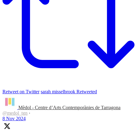
Retweet on Twitter
sarah misselbrook Retweeted
Mèdol - Centre d’Arts Contemporànies de Tarragona
@medol_tgn
·
8 Nov 2024