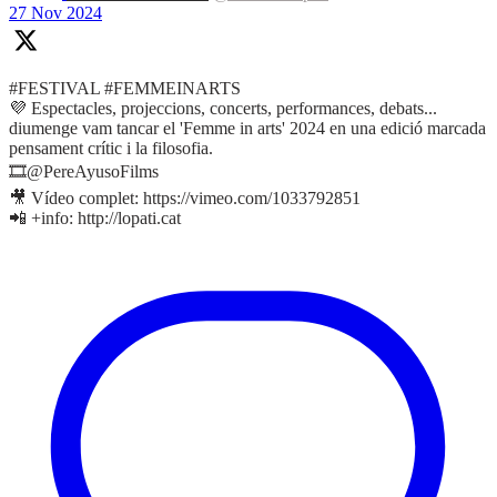
27 Nov 2024
#FESTIVAL #FEMMEINARTS
💜 Espectacles, projeccions, concerts, performances, debats...
diumenge vam tancar el 'Femme in arts' 2024 en una edició marcada
pensament crític i la filosofia.
🎞@PereAyusoFilms
🎥 Vídeo complet: https://vimeo.com/1033792851
📲 +info: http://lopati.cat