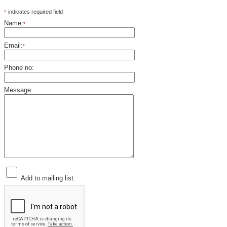
indicates required field
*
Name:
*
Email:
*
Phone no:
Message:
Add to mailing list: