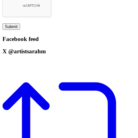
Facebook feed
X @artistsarahm