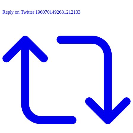
Reply on Twitter 1960701492681212133